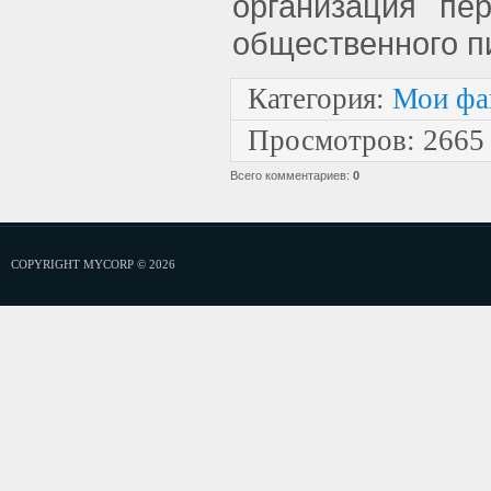
организация пе
общественного п
Категория
:
Мои фа
Просмотров
:
2665
Всего комментариев
:
0
COPYRIGHT MYCORP © 2026