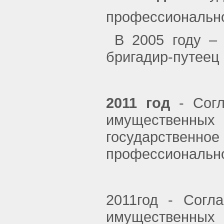
профессионально
В 2005 году – 
бригадир-путеец
2011 год
- Согл
имущественных 
государствен
профессионально
2011год - Согл
имущественных 