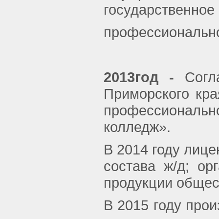
государственное
профессионально
2013год -
Согла
Приморского кр
профессиональн
колледж».
В 2014 году лиц
состава ж/д; ор
продукции общес
В 2015 году про