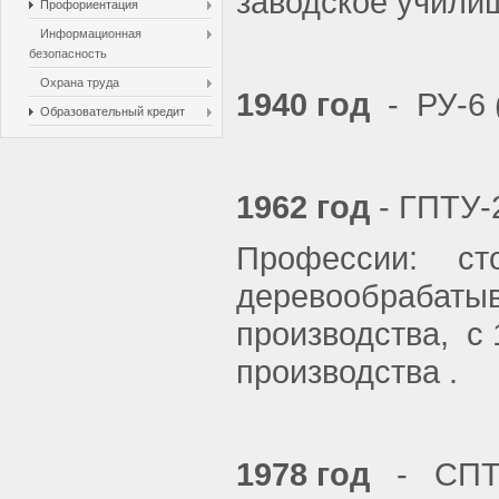
заводское учили
Профориентация
Информационная
безопасность
Охрана труда
1940 год
- РУ-6
Образовательный кредит
1962 год
- ГПТУ-
Профессии: с
деревообрабаты
производства, с
производства .
1978 год
- СПТУ