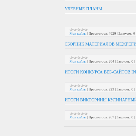
УЧЕБНЫЕ ПЛАНЫ
Мои файлы
|
Просмотров:
4826
|
Загрузок:
0
СБОРНИК МАТЕРИАЛОВ МЕЖРЕГИ
Мои файлы
|
Просмотров:
284
|
Загрузок:
0
|
ИТОГИ КОНКУРСА ВЕБ-САЙТОВ I
Мои файлы
|
Просмотров:
223
|
Загрузок:
0
|
ИТОГИ ВИКТОРИНЫ КУЛИНАРНЫ
Мои файлы
|
Просмотров:
267
|
Загрузок:
0
|