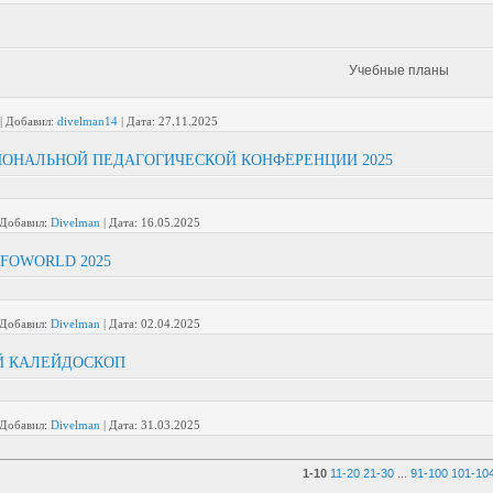
Учебные планы
|
Добавил:
divelman14
|
Дата:
27.11.2025
ОНАЛЬНОЙ ПЕДАГОГИЧЕСКОЙ КОНФЕРЕНЦИИ 2025
Добавил:
Divelman
|
Дата:
16.05.2025
NFOWORLD 2025
Добавил:
Divelman
|
Дата:
02.04.2025
Й КАЛЕЙДОСКОП
Добавил:
Divelman
|
Дата:
31.03.2025
1-10
11-20
21-30
...
91-100
101-10