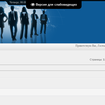
Четверг, 06.08.2026, 22:35
Версия для слабовидящих
Приветствую Вас
,
Гость
Страницы
:
1