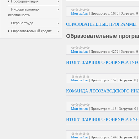
Профориентация
Информационная
Мои файлы
|
Просмотров:
1670
|
Загрузок:
0
безопасность
Охрана труда
ОБРАЗОВАТЕЛЬНЫЕ ПРОГРАММЫ
Образовательный кредит
Образовательные прогр
Мои файлы
|
Просмотров:
4272
|
Загрузок:
0
ИТОГИ ЗАОЧНОГО КОНКУРСА IN
Мои файлы
|
Просмотров:
157
|
Загрузок:
0
|
КОМАНДА ЛЕСОЗАВОДСКОГО ИНД
Мои файлы
|
Просмотров:
118
|
Загрузок:
0
|
ИТОГИ ЗАОЧНОГО КОНКУРСА БУ
Мои файлы
|
Просмотров:
144
|
Загрузок:
0
|