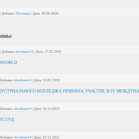
|
Добавил:
Divelman
|
Дата:
30.06.2026
аммы
|
Добавил:
divelman14
|
Дата:
27.02.2026
FOWORLD
Добавил:
divelman14
|
Дата:
15.01.2026
УСТРИАЛЬНОГО КОЛЛЕДЖА ПРИНЯЛА УЧАСТИЕ В IV МЕЖДУН
Добавил:
divelman14
|
Дата:
10.12.2025
НТСТУД
Добавил:
divelman14
|
Дата:
02.12.2025