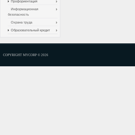
Профориентация
Информационная
безопасность
Охрана труда
Образовательный кредит
COPYRIGHT MYCORP © 2026