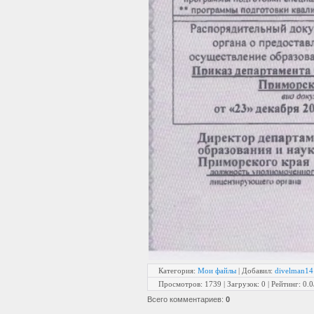
Категория
:
Мои файлы
|
Добавил
:
divelman14
Просмотров
:
1739
|
Загрузок
:
0
|
Рейтинг
:
0.0
Всего комментариев
:
0