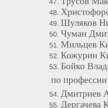
Трусов Мак
Христофоро
Шуляков Ни
Чуман Дмит
Мильцев Ки
Кожурин К
Бойко Влад
по профессии
Дмитриев 
Дергачева 