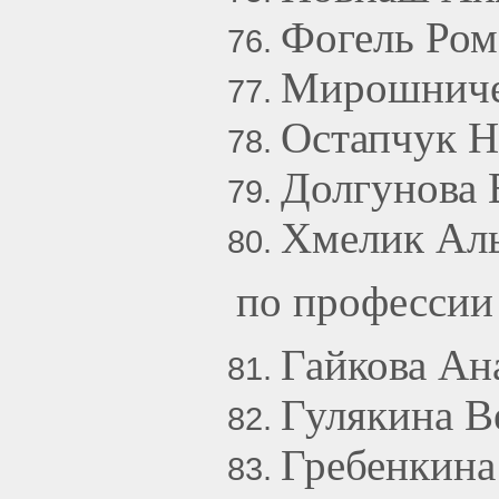
Фогель Ро
Мирошниче
Остапчук 
Долгунова 
Хмелик Аль
по профессии
Гайкова Ан
Гулякина В
Гребенкина