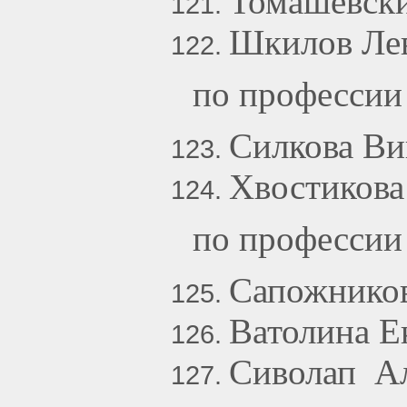
Томашевски
Шкилов Ле
по профессии
Силкова Ви
Хвостикова
по профессии
Сапожников
Ватолина Е
Сиволап Ал