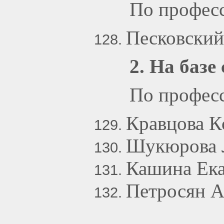
По професс
Песковский
2. На базе
По профес
Кравцова К
Шукюрова 
Кашина Ека
Петросян 