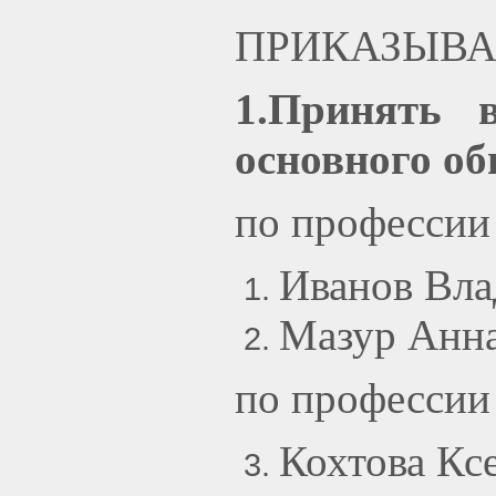
ПРИКАЗЫВА
1.Принять 
основного об
по профессии
Иванов Вла
Мазур Анна
по профессии
Кохтова Кс