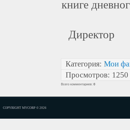
книге дневног
Дире
Категория
:
Мои фа
Просмотров
:
1250
Всего комментариев
:
0
COPYRIGHT MYCORP © 2026