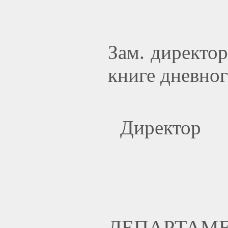
Зам. директо
книге дневног
Дире
ДЕПАРТАМЕ