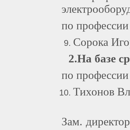
электрообору
по профессии
Сорока Иго
2.На базе с
по профессии
Тихонов Вл
Зам. директо