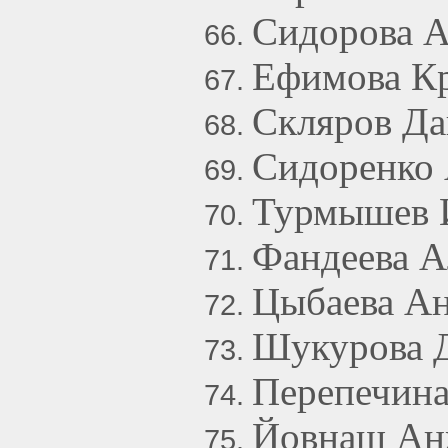
Сидорова А
Ефимова Кр
Скляров Да
Сидоренко 
Турмышев 
Фандеева А
Цыбаева Ан
Шукурова Д
Перепечина
Йовнаш Ан