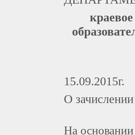
краевое
образовате
15.
О зачислени
На основании