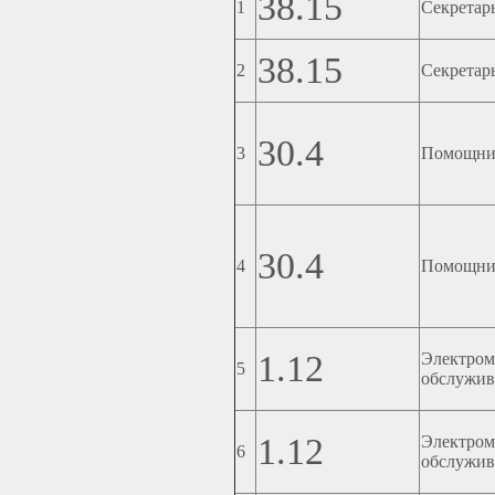
38.15
1
Секретар
38.15
2
Секретар
30.4
3
Помощник
30.4
4
Помощник
1.12
Электр
5
обслужив
1.12
Электр
6
обслужив