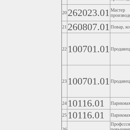
262023.01
Мастер 
20
производ
260807.01
21
Повар, к
100701.01
22
Продавец
100701.01
23
Продавец
10116.01
24
Парикма
10116.01
25
Парикма
Профссс
-
26
повыше