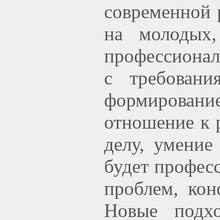
современной 
на молодых
профессионал
с требовани
формирован
отношение к 
делу, умение
будет профес
проблем, кон
Новые подхо