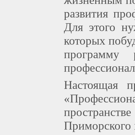
развития про
Для этого ну
которых побу
программу р
профессионал
Настоящая
пр
«Профессиона
пространстве
Приморского 