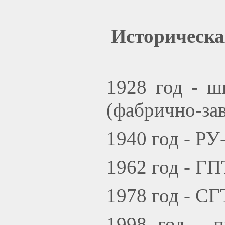
Историческ
1928 год - ш
(фабрично-за
1940 год - РУ
1962 год - Г
1978 год - С
1998 год - 