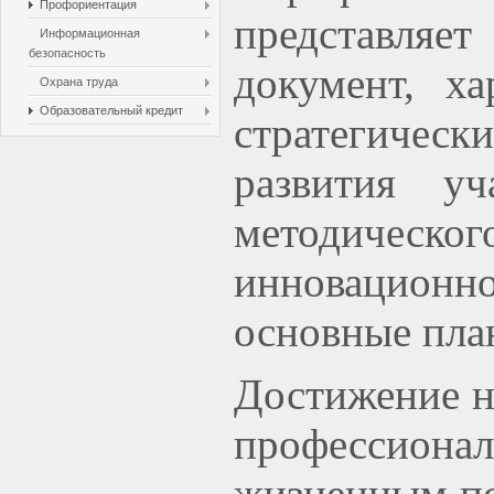
Профориентация
представляе
Информационная
безопасность
документ, х
Охрана труда
Образовательный кредит
стратегическ
развития у
методическ
инновационн
основные пла
Достижение
н
профессионал
жизненным по