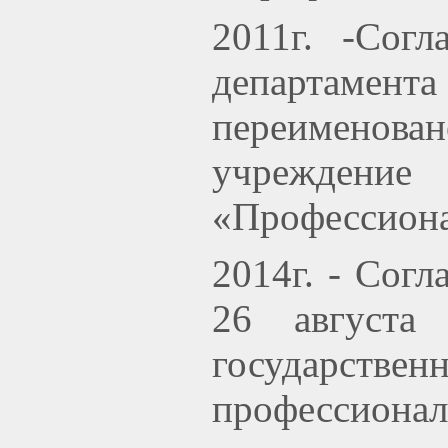
2011г. -Сог
департамента
переименовано
учреждение
«Профессиона
2014г. - Сог
26 августа
государствен
профессионал