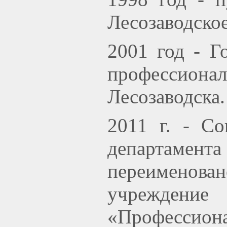
Лесозаводско
2001 год - Г
профессионал
Лесозаводска.
2011 г. - С
департамента
переименован
учреждение
«Профессиона