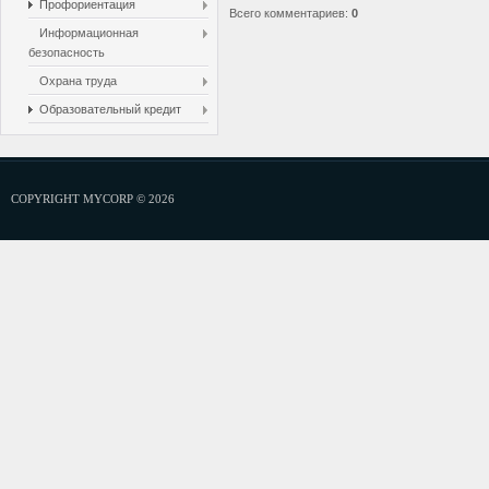
Профориентация
Всего комментариев
:
0
Информационная
безопасность
Охрана труда
Образовательный кредит
COPYRIGHT MYCORP © 2026